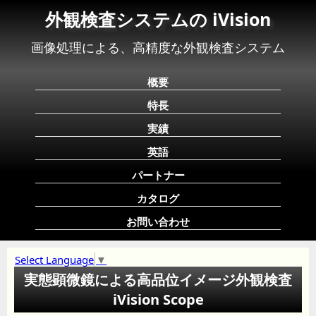
外観検査システムの iVision
画像処理による、高精度な外観検査システム
概要
特長
実績
英語
パートナー
カタログ
お問い合わせ
Select Language
▼
実態顕微鏡による高品位イメージ外観検査
iVision Scope